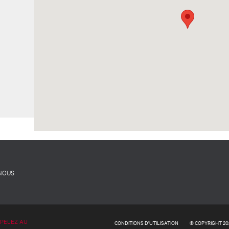
 NOUS
PPELEZ AU
CONDITIONS D'UTILISATION
© COPYRIGHT 20