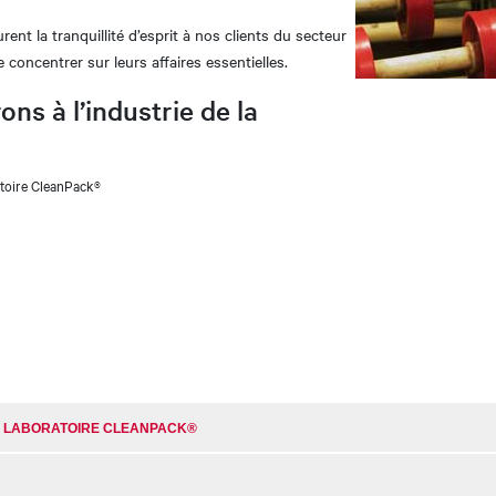
nt la tranquillité d’esprit à nos clients du secteur
e concentrer sur leurs affaires essentielles.
ns à l’industrie de la
toire CleanPack®
E LABORATOIRE CLEANPACK®