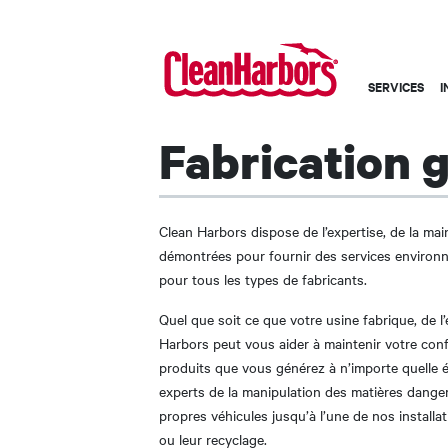
Main
SERVICES
I
navigation
-
Fabrication 
French
Clean Harbors dispose de l’expertise, de la ma
démontrées pour fournir des services environn
pour tous les types de fabricants.
Quel que soit ce que votre usine fabrique, de l
Harbors peut vous aider à maintenir votre conf
produits que vous générez à n’importe quelle 
experts de la manipulation des matières dang
propres véhicules jusqu’à l’une de nos installa
ou leur recyclage.