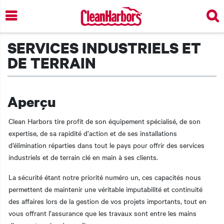
Skip
to
main
content
SERVICES INDUSTRIELS ET
DE TERRAIN
Aperçu
Clean Harbors tire profit de son équipement spécialisé, de son
expertise, de sa rapidité d’action et de ses installations
d’élimination réparties dans tout le pays pour offrir des services
industriels et de terrain clé en main à ses clients.
La sécurité étant notre priorité numéro un, ces capacités nous
permettent de maintenir une véritable imputabilité et continuité
des affaires lors de la gestion de vos projets importants, tout en
t additional actions
vous offrant l’assurance que les travaux sont entre les mains