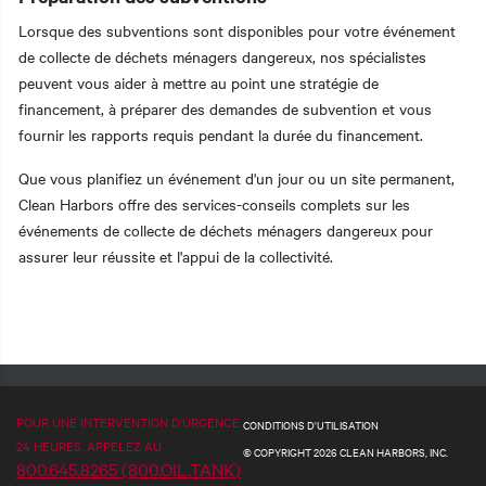
Lorsque des subventions sont disponibles pour votre événement
de collecte de déchets ménagers dangereux, nos spécialistes
peuvent vous aider à mettre au point une stratégie de
financement, à préparer des demandes de subvention et vous
fournir les rapports requis pendant la durée du financement.
Que vous planifiez un événement d'un jour ou un site permanent,
Clean Harbors offre des services-conseils complets sur les
événements de collecte de déchets ménagers dangereux pour
assurer leur réussite et l'appui de la collectivité.
POUR UNE INTERVENTION D’URGENCE
CONDITIONS D'UTILISATION
24 HEURES, APPELEZ AU
© COPYRIGHT 2026 CLEAN HARBORS, INC.
800.645.8265 (800.OIL.TANK)